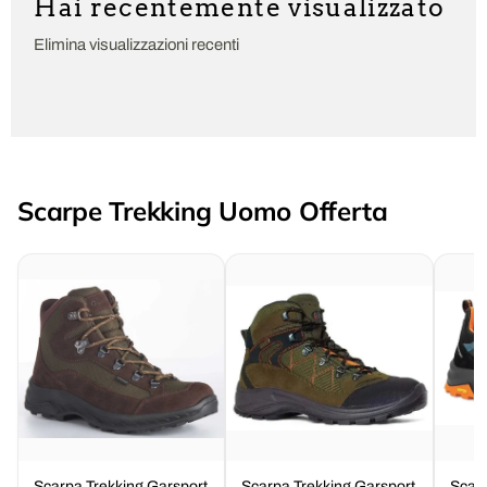
Hai recentemente visualizzato
Elimina visualizzazioni recenti
Scarpe Trekking Uomo Offerta
Scarpa Trekking Garsport
Scarpa Trekking Garsport
Scarp