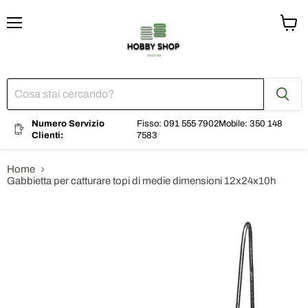
Menu
Visual
il
carrel
Numero Servizio
Fisso: 091 555 7902
Mobile: 350 148
Clienti:
7583
Home
Gabbietta per catturare topi di medie dimensioni 12x24x10h