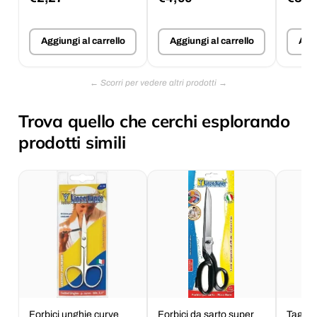
Aggiungi al carrello
Aggiungi al carrello
Aggi
Trova quello che cerchi esplorando
prodotti simili
Forbici unghie curve
Forbici da sarto super
Taglia