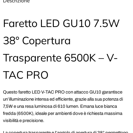
Descrizione
Faretto LED GU10 7.5W
38° Copertura
Trasparente 6500K – V-
TAC PRO
Questo faretto LED V-TAC PRO con attacco GU10 garantisce
un’illuminazione intensa ed efficiente, grazie alla sua potenza di
7,5W e una resa luminosa di 610 lumen. Emana luce bianca
fredda (6500K), ideale per ambienti dove è richiesta massima
visibilità e precisione.
La copertura trasparente e l’angolo di apertura di 38° permettono