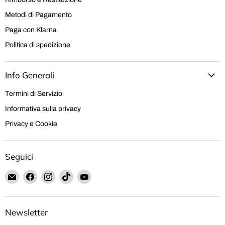
Metodi di Pagamento
Paga con Klarna
Politica di spedizione
Info Generali
Termini di Servizio
Informativa sulla privacy
Privacy e Cookie
Seguici
Email
Trovaci
Trovaci
Trovaci
Trovaci
Hobby
su
su
su
su
Shop
Facebook
Instagram
TikTok
YouTube
Solution
Newsletter