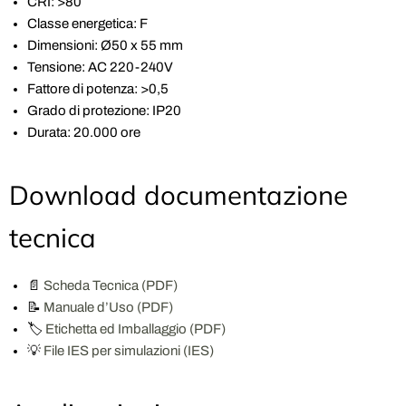
CRI: >80
Classe energetica: F
Dimensioni: Ø50 x 55 mm
Tensione: AC 220-240V
Fattore di potenza: >0,5
Grado di protezione: IP20
Durata: 20.000 ore
Download documentazione
tecnica
📄
Scheda Tecnica (PDF)
📝
Manuale d’Uso (PDF)
🏷️
Etichetta ed Imballaggio (PDF)
💡
File IES per simulazioni (IES)