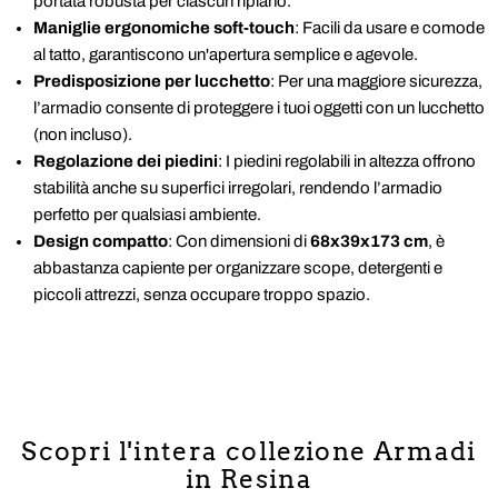
portata robusta per ciascun ripiano.
Maniglie ergonomiche soft-touch
: Facili da usare e comode
al tatto, garantiscono un'apertura semplice e agevole.
Predisposizione per lucchetto
: Per una maggiore sicurezza,
l’armadio consente di proteggere i tuoi oggetti con un lucchetto
(non incluso).
Regolazione dei piedini
: I piedini regolabili in altezza offrono
stabilità anche su superfici irregolari, rendendo l’armadio
perfetto per qualsiasi ambiente.
Design compatto
: Con dimensioni di
68x39x173 cm
, è
abbastanza capiente per organizzare scope, detergenti e
piccoli attrezzi, senza occupare troppo spazio.
Scopri l'intera collezione Armadi
in Resina