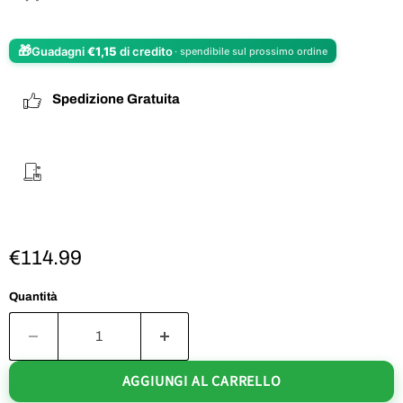
🎁
Guadagni
€1,15
di credito
· spendibile sul prossimo ordine
Spedizione Gratuita
€114.99
Quantità
AGGIUNGI AL CARRELLO