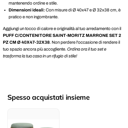
mantenendo ordine e stile.
Dimensioni ideali:
Con misure di Ø 40x47 e Ø 32x38 cm, è
pratico e non ingombrante.
Aggiungi un tocco di calore e originalità al tuo arredamento con il
PUFF C/CONTENITORE SAINT-MORITZ MARRONE SET 2
PZ CM Ø 40X47-32X38
. Non perdere l'occasione di rendere il
tuo spazio ancora più accogliente.
Ordina ora il tuo set e
trasforma la tua casa in un rifugio di stile!
Spesso acquistati insieme