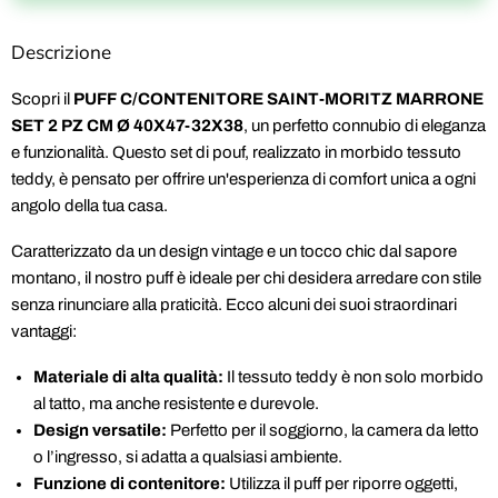
Descrizione
Scopri il
PUFF C/CONTENITORE SAINT-MORITZ MARRONE
SET 2 PZ CM Ø 40X47-32X38
, un perfetto connubio di eleganza
e funzionalità. Questo set di pouf, realizzato in morbido tessuto
teddy, è pensato per offrire un'esperienza di comfort unica a ogni
angolo della tua casa.
Caratterizzato da un design vintage e un tocco chic dal sapore
montano, il nostro puff è ideale per chi desidera arredare con stile
senza rinunciare alla praticità. Ecco alcuni dei suoi straordinari
vantaggi:
Materiale di alta qualità:
Il tessuto teddy è non solo morbido
al tatto, ma anche resistente e durevole.
Design versatile:
Perfetto per il soggiorno, la camera da letto
o l’ingresso, si adatta a qualsiasi ambiente.
Funzione di contenitore:
Utilizza il puff per riporre oggetti,