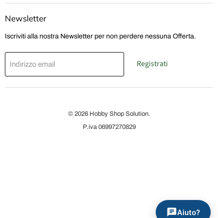
Shop
Facebook
Instagram
TikTok
YouTube
Solution
Newsletter
Iscriviti alla nostra Newsletter per non perdere nessuna Offerta.
Registrati
Indirizzo email
© 2026 Hobby Shop Solution.
P.iva 06997270829
Aiuto?