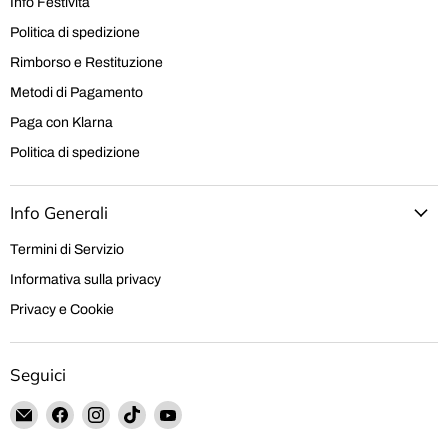
Info Festività
Politica di spedizione
Rimborso e Restituzione
Metodi di Pagamento
Paga con Klarna
Politica di spedizione
Info Generali
Termini di Servizio
Informativa sulla privacy
Privacy e Cookie
Seguici
Email
Trovaci
Trovaci
Trovaci
Trovaci
Hobby
su
su
su
su