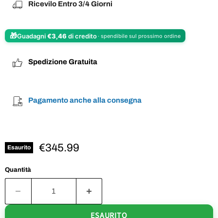
Ricevilo Entro 3/4 Giorni
🎁
Guadagni
€3,46
di credito
· spendibile sul prossimo ordine
Spedizione Gratuita
Pagamento anche alla consegna
€345.99
Esaurito
Quantità
ESAURITO